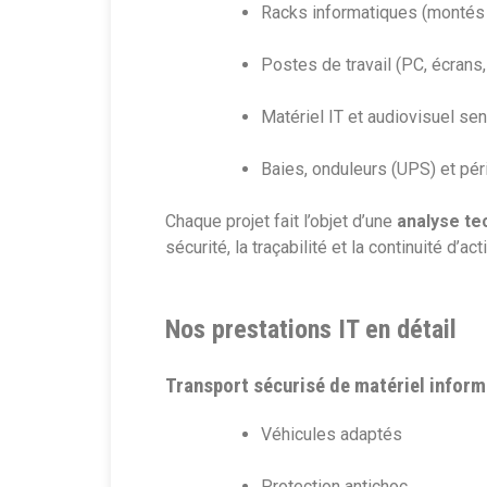
Racks informatiques (montés
Postes de travail (PC, écrans
Matériel IT et audiovisuel se
Baies, onduleurs (UPS) et pé
Chaque projet fait l’objet d’une
analyse te
sécurité, la traçabilité et la continuité d’acti
Nos prestations IT en détail
Transport sécurisé de matériel inform
Véhicules adaptés
Protection antichoc