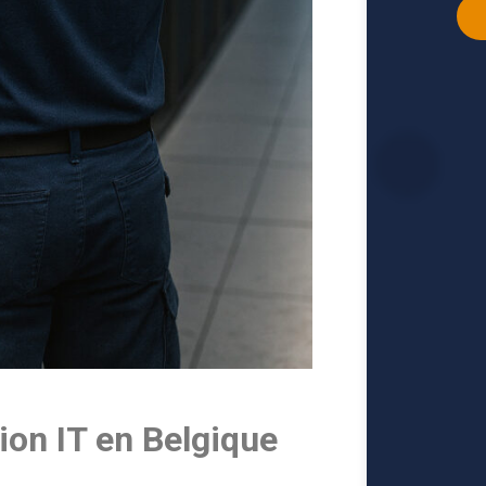
Alt
tion IT en Belgique