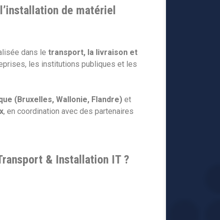
l’installation de matériel
alisée dans le
transport, la livraison et
eprises, les institutions publiques et les
que (Bruxelles, Wallonie, Flandre)
et
x
, en coordination avec des partenaires
ransport & Installation IT ?