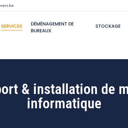
vers.be
DÉMÉNAGEMENT DE
SERVICES
STOCKAGE
BUREAUX
ort & installation de m
informatique