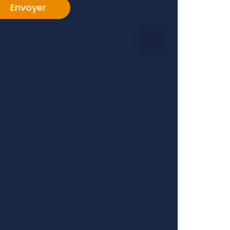
ernative: