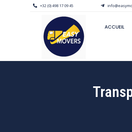
+32 (0) 498 17 09 45
info@easymo
ACCUEIL
Transp